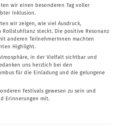
bten wir einen besonderen Tag voller
bter Inklusion.
en wir zeigen, wie viel Ausdruck,
Rollstuhltanz steckt. Die positive Resonanz
 mit anderen TeilnehmerInnen machten
hten Highlight.
tmosphäre, in der Vielfalt sichtbar und
bedanken uns herzlich bei den
mbus für die Einladung und die gelungene
esonderen Festivals gewesen zu sein und
d Erinnerungen mit.