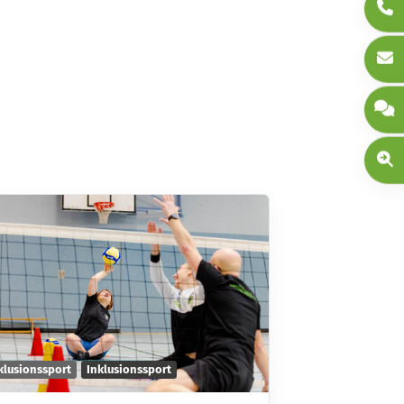
klusionssport
Inklusionssport
Inklusionssport