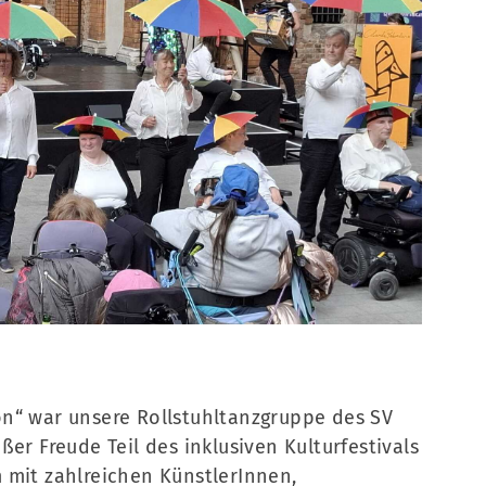
Mitglieder-Bereich
0
n“ war unsere Rollstuhltanzgruppe des SV
er Freude Teil des inklusiven Kulturfestivals
 mit zahlreichen KünstlerInnen,