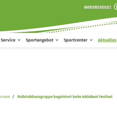
BARRIEREFREIHEIT
Service
Sportangebot
Sportcenter
Aktuelles
sroom
Rollstuhltanzgruppe begeistert beim InkluBeat Festival