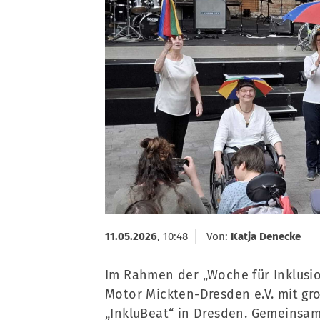
11.05.2026
, 10:48
Von:
Katja Denecke
Im Rahmen der „Woche für Inklusio
Motor Mickten-Dresden e.V. mit groß
„InkluBeat“ in Dresden. Gemeinsam