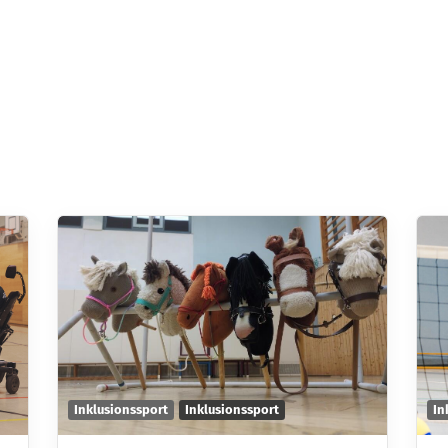
Inklusionssport
Inklusionssport
In