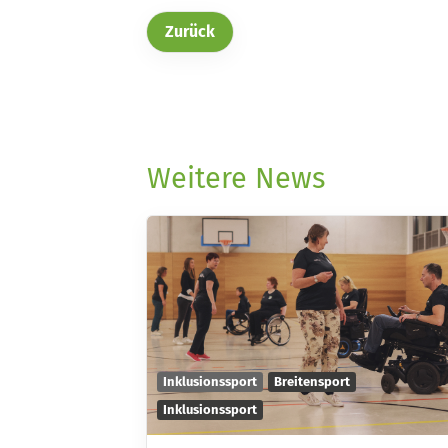
Zurück
Weitere News
Inklusionssport
Breitensport
Inklusionssport