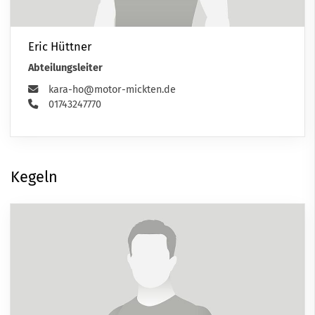
Eric Hüttner
Abteilungsleiter
kara-ho@motor-mickten.de
01743247770
Kegeln