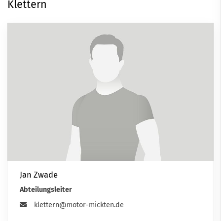
Klettern
Jan Zwade
Abteilungsleiter
klettern@motor-mickten.de