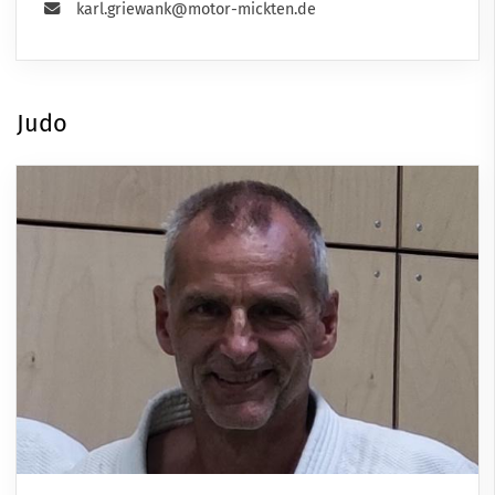
karl.griewank@motor-mickten.de
Judo