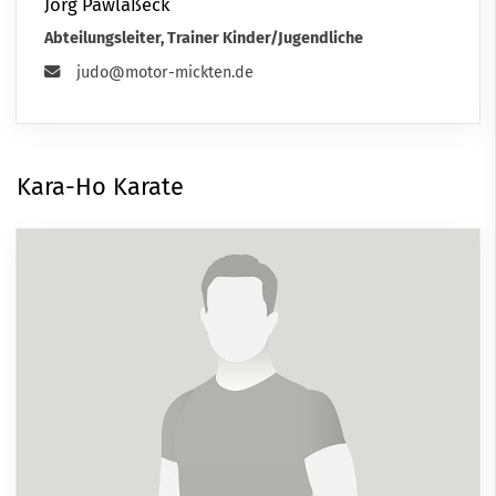
Jörg Pawlaßeck
Abteilungsleiter, Trainer Kinder/Jugendliche
judo@motor-mickten.de
Kara-Ho Karate