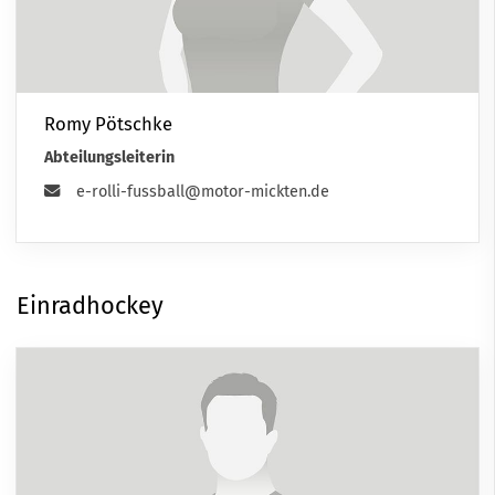
Romy Pötschke
Abteilungsleiterin
e-rolli-fussball@motor-mickten.de
Einradhockey