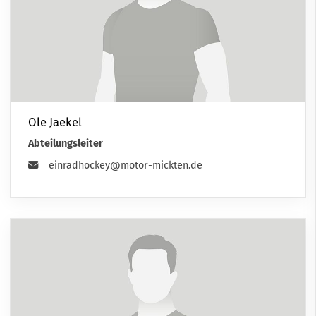
Ole Jaekel
Abteilungsleiter
einradhockey@motor-mickten.de