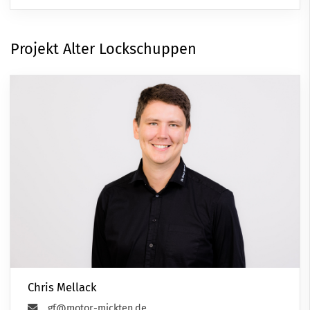
Projekt Alter Lockschuppen
Chris Mellack
gf@motor-mickten.de