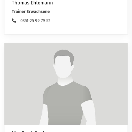
Thomas Ehlemann
Trainer Erwachsene
0351-25 99 79 52