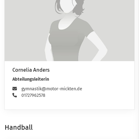
Cornelia Anders
Abteilungsleiterin
gymnastik@motor-mickten.de
01727962578
Handball