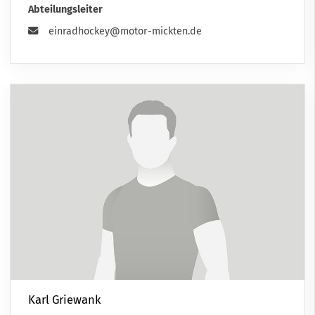
Abteilungsleiter
einradhockey@motor-mickten.de
Karl Griewank