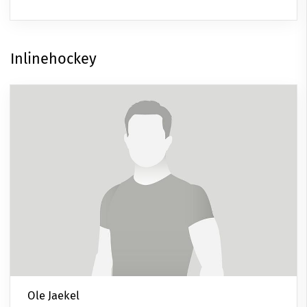
Inlinehockey
Ole Jaekel