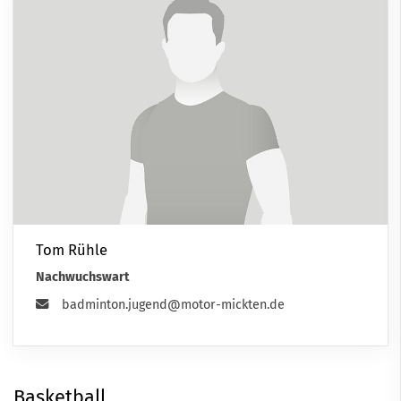
Tom Rühle
Nachwuchswart
badminton.jugend@motor-mickten.de
Basketball