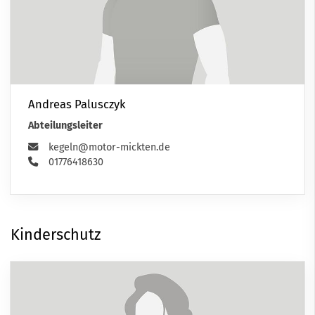
Andreas Palusczyk
Abteilungsleiter
kegeln@motor-mickten.de
01776418630
Kinderschutz