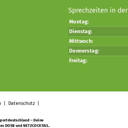
Sprechzeiten in der
Montag:
Dienstag:
Mittwoch:
Donnerstag:
Freitag:
m
|
Datenschutz
|
portdeutschland – Deine
des DOSB und NETZCOCKTAIL.