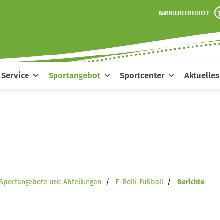
BARRIEREFREIHEIT
Service
Sportangebot
Sportcenter
Aktuelles
Sportangebote und Abteilungen
E-Rolli-Fußball
Berichte