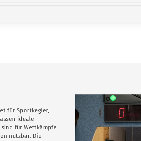
t für Sportkegler,
lassen ideale
 sind für Wettkämpfe
en nutzbar. Die