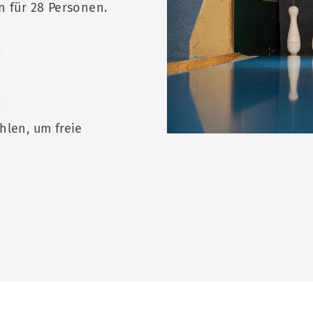
n für 28 Personen.
hlen, um freie