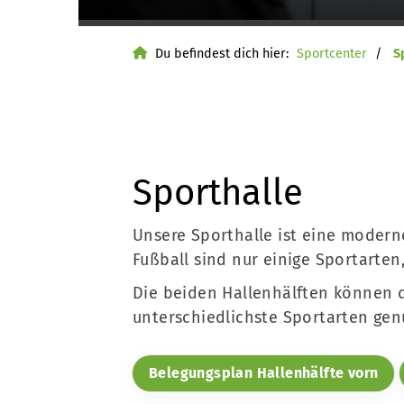
Du befindest dich hier:
Sportcenter
S
Sporthalle
Unsere Sporthalle ist eine moderne
Fußball sind nur einige Sportarten
Die beiden Hallenhälften können du
unterschiedlichste Sportarten ge
Quicklinks
Belegungsplan Hallenhälfte vorn