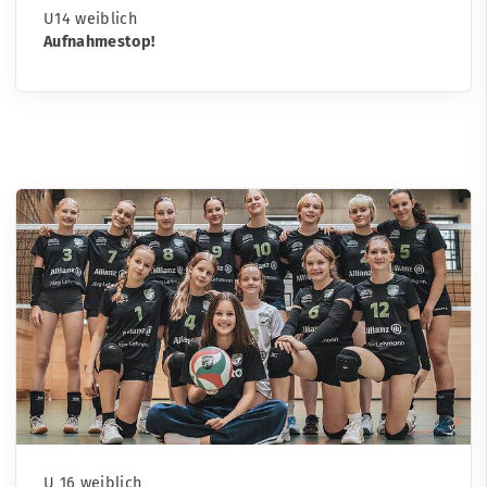
U14 weiblich
Aufnahmestop!
U 16 weiblich