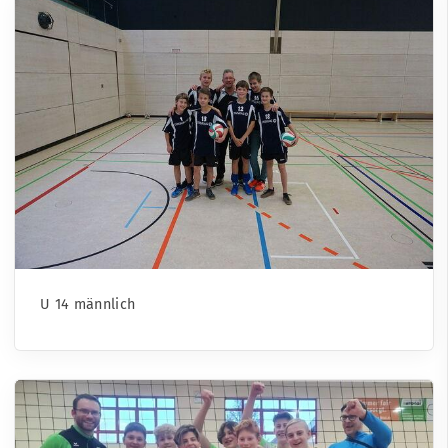
U 14 männlich