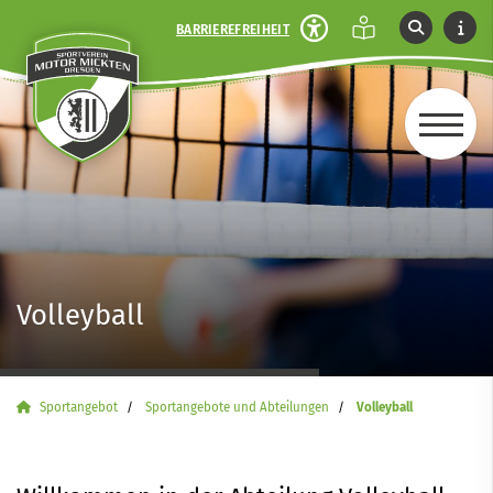
BARRIEREFREIHEIT
Volleyball
Sportangebot
Sportangebote und Abteilungen
Volleyball