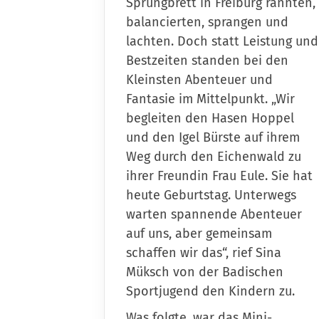
Sprungbrett in Freiburg rannten,
balancierten, sprangen und
lachten. Doch statt Leistung und
Bestzeiten standen bei den
Kleinsten Abenteuer und
Fantasie im Mittelpunkt. „Wir
begleiten den Hasen Hoppel
und den Igel Bürste auf ihrem
Weg durch den Eichenwald zu
ihrer Freundin Frau Eule. Sie hat
heute Geburtstag. Unterwegs
warten spannende Abenteuer
auf uns, aber gemeinsam
schaffen wir das“, rief Sina
Müksch von der Badischen
Sportjugend den Kindern zu.
Was folgte, war das Mini-