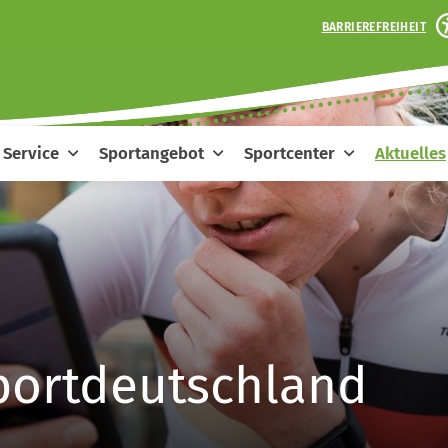
BARRIEREFREIHEIT
Service
Sportangebot
Sportcenter
Aktuelles
portdeutschland