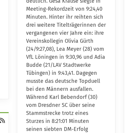
deutlich. Gesa Krause siegte in
Meeting-Rekordzeit von 9:24,40
Minuten. Hinter ihr reihten sich
drei weitere Titelträgerinnen der
vergangenen vier Jahre ein: ihre
Vereinskollegin Olivia Gürth
(24/9:27,08), Lea Meyer (28) vom
VfL Löningen in 9:30,96 und Adia
Budde (21/LAV Stadtwerke
Tübingen) in 9:43,41. Dagegen
musste das deutsche Topduell
bei den Männern ausfallen.
Während Karl Bebendorf (30)
vom Dresdner SC über seine
Stammstrecke trotz eines
Sturzes in 8:21:01 Minuten
seinen siebten DM-Erfolg