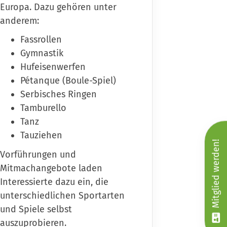
Europa. Dazu gehören unter
anderem:
Fassrollen
Gymnastik
Hufeisenwerfen
Pétanque (Boule-Spiel)
Serbisches Ringen
Tamburello
Tanz
Tauziehen
Mitglied werden!
Vorführungen und
Mitmachangebote laden
Interessierte dazu ein, die
unterschiedlichen Sportarten
und Spiele selbst
auszuprobieren.