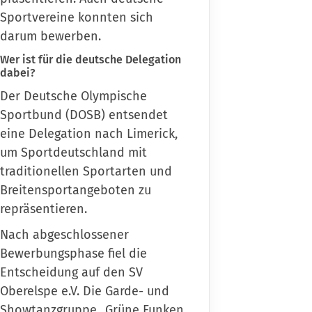
Sportvereine konnten sich
darum bewerben.
Wer ist für die deutsche Delegation
dabei?
Der Deutsche Olympische
Sportbund (DOSB) entsendet
eine Delegation nach Limerick,
um Sportdeutschland mit
traditionellen Sportarten und
Breitensportangeboten zu
repräsentieren.
Nach abgeschlossener
Bewerbungsphase
fiel die
Entscheidung auf den SV
Oberelspe e.V. Die Garde- und
Showtanzgruppe „
Grüne Funken