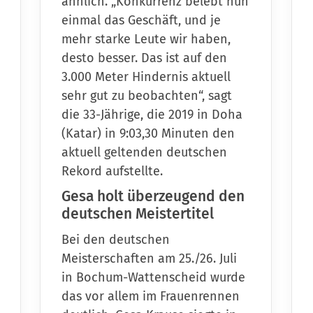
ähnlich. „Konkurrenz belebt nun
einmal das Geschäft, und je
mehr starke Leute wir haben,
desto besser. Das ist auf den
3.000 Meter Hindernis aktuell
sehr gut zu beobachten“, sagt
die 33-Jährige, die 2019 in Doha
(Katar) in 9:03,30 Minuten den
aktuell geltenden deutschen
Rekord aufstellte.
Gesa holt überzeugend den
deutschen Meistertitel
Bei den deutschen
Meisterschaften am 25./26. Juli
in Bochum-Wattenscheid wurde
das vor allem im Frauenrennen