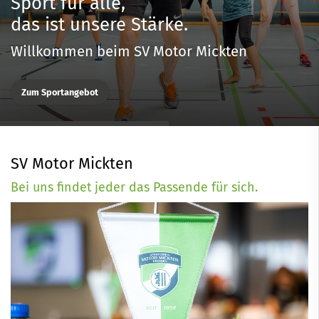
Sport für alle,
das ist unsere Stärke.
Willkommen beim SV Motor Mickten
Zum Sportangebot
SV Motor Mickten
Bei uns findet jeder das Passende für sich.