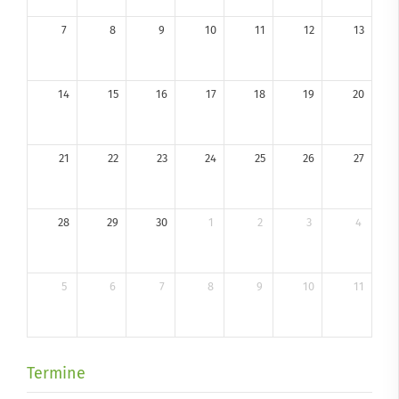
7
8
9
10
11
12
13
14
15
16
17
18
19
20
21
22
23
24
25
26
27
28
29
30
1
2
3
4
5
6
7
8
9
10
11
Termine