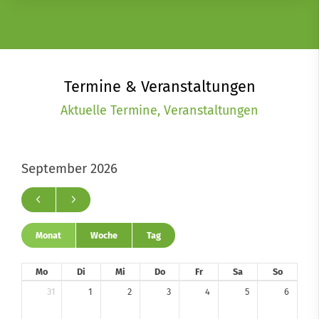
Termine & Veranstaltungen
Aktuelle Termine, Veranstaltungen
September 2026
Monat
Woche
Tag
Mo
Di
Mi
Do
Fr
Sa
So
31
1
2
3
4
5
6