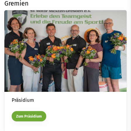
Gremien
Präsidium
Zum Präsidium