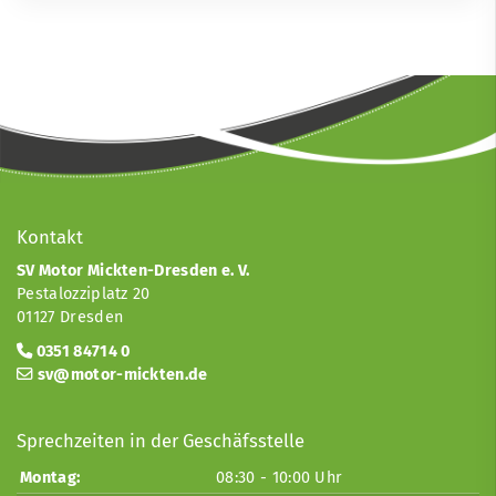
Kontakt
SV Motor Mickten-Dresden e. V.
Pestalozziplatz 20
01127 Dresden
0351 84714 0
sv@motor-mickten.de
Sprechzeiten in der Geschäfsstelle
Montag:
08:30 - 10:00 Uhr