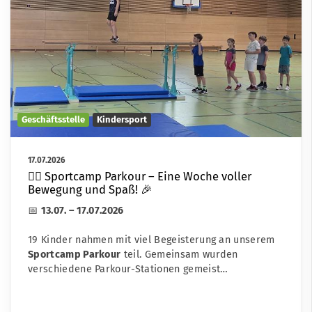
Geschäftsstelle
Kindersport
17.07.2026
🤸‍♂️ Sportcamp Parkour – Eine Woche voller
Bewegung und Spaß! 🎉
📅
13.07. – 17.07.2026
19 Kinder nahmen mit viel Begeisterung an unserem
Sportcamp Parkour
teil. Gemeinsam wurden
verschiedene Parkour-Stationen gemeist…