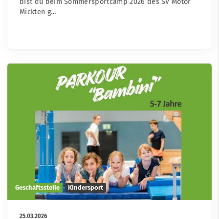
bist du beim Sommersportcamp 2026 des SV Motor
Mickten g…
Geschäftsstelle
Kindersport
25.03.2026