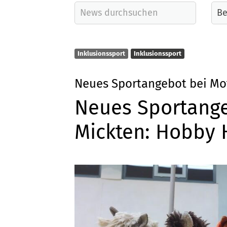
Inklusionssport
Inklusionssport
Neues Sportangebot bei Mo
Neues Sportange
Mickten: Hobby 
Quicklinks
Sportangebote finden
Unser Sportangebot
Sportsuche