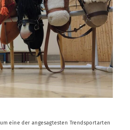
Fragen & Antworten
011
Mitglieder-Bereich
0
 um eine der angesagtesten Trendsportarten