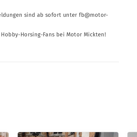
eldungen sind ab sofort unter
fb@motor-
te Hobby-Horsing-Fans bei Motor Mickten!