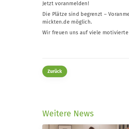
Jetzt voranmelden!
Die Plätze sind begrenzt – Voranm
mickten.de
möglich.
Wir freuen uns auf viele motivier
Zurück
Weitere News