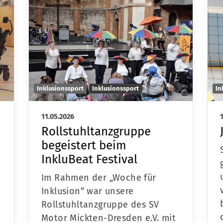
Inklusionssport
Inklusionssport
In
11.05.2026
Rollstuhltanzgruppe
begeistert beim
InkluBeat Festival
Im Rahmen der „Woche für
Inklusion“ war unsere
Rollstuhltanzgruppe des SV
Motor Mickten-Dresden e.V. mit