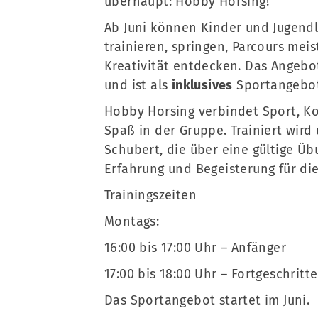
überhaupt: Hobby Horsing!
Ab Juni können Kinder und Jugend
trainieren, springen, Parcours mei
Kreativität entdecken. Das Angebot
und ist als
inklusives
Sportangebot
Hobby Horsing verbindet Sport, Ko
Spaß in der Gruppe. Trainiert wird
Schubert, die über eine gültige Üb
Erfahrung und Begeisterung für die
Trainingszeiten
Montags:
16:00 bis 17:00 Uhr – Anfänger
17:00 bis 18:00 Uhr – Fortgeschritt
Das Sportangebot startet im Juni.