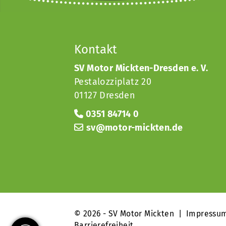
Kontakt
SV Motor Mickten-Dresden e. V.
Pestalozziplatz 20
01127 Dresden
0351 84714 0
sv@motor-mickten.de
© 2026 - SV Motor Mickten |
Impressu
Barrierefreiheit