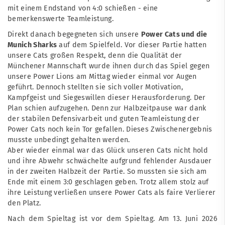
mit einem Endstand von 4:0 schießen - eine
bemerkenswerte Teamleistung.
Direkt danach begegneten sich unsere
Power Cats und die
Munich Sharks
auf dem Spielfeld. Vor dieser Partie hatten
unsere Cats großen Respekt, denn die Qualität der
Münchener Mannschaft wurde ihnen durch das Spiel gegen
unsere Power Lions am Mittag wieder einmal vor Augen
geführt. Dennoch stellten sie sich voller Motivation,
Kampfgeist und Siegeswillen dieser Herausforderung. Der
Plan schien aufzugehen. Denn zur Halbzeitpause war dank
der stabilen Defensivarbeit und guten Teamleistung der
Power Cats noch kein Tor gefallen. Dieses Zwischenergebnis
musste unbedingt gehalten werden.
Aber wieder einmal war das Glück unseren Cats nicht hold
und ihre Abwehr schwächelte aufgrund fehlender Ausdauer
in der zweiten Halbzeit der Partie. So mussten sie sich am
Ende mit einem 3:0 geschlagen geben. Trotz allem stolz auf
ihre Leistung verließen unsere Power Cats als faire Verlierer
den Platz.
Nach dem Spieltag ist vor dem Spieltag. Am 13. Juni 2026