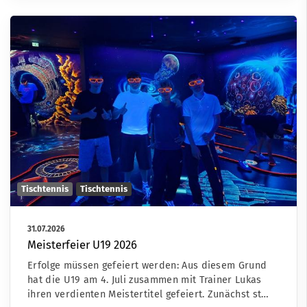
Tischtennis
Tischtennis
31.07.2026
Meisterfeier U19 2026
Erfolge müssen gefeiert werden: Aus diesem Grund
hat die U19 am 4. Juli zusammen mit Trainer Lukas
ihren verdienten Meistertitel gefeiert. Zunächst st…